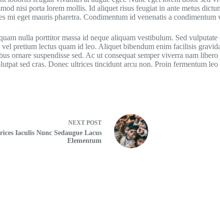
mod nisi porta lorem mollis. Id aliquet risus feugiat in ante metus dictu
cies mi eget mauris pharetra. Condimentum id venenatis a condimentum v
quam nulla porttitor massa id neque aliquam vestibulum. Sed vulputate 
Nisl vel pretium lectus quam id leo. Aliquet bibendum enim facilisis gravi
ibus ornare suspendisse sed. Ac ut consequat semper viverra nam libero 
volutpat sed cras. Donec ultrices tincidunt arcu non. Proin fermentum leo 
NEXT
POST
rices Iaculis Nunc Sedaugue Lacus
Elementum