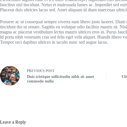
faucibus nisl tincidunt. Netus et malesuada fames ac. Imperdiet sed euis
Placerat duis ultricies lacus sed. Amet aliquam id diam maecenas ultri
Posuere ac ut consequat semper viverra nam libero justo laoreet. Diam 
tincidunt dui ut ornare. Sagittis eu volutpat odio facilisis mauris sit. 
magna ac placerat vestibulum lectus mauris ultrices eros in. Purus fauc
Id porta nibh venenatis cras sed felis eget velit aliquet. Blandit libero 
Tempor orci dapibus ultrices in iaculis nunc sed augue lacus.
PREVIOUS
POST
Duis tristique sollicitudin nibh sit amet
Ult
commodo nulla
Leave a Reply