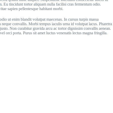
m. Eu tincidunt tortor aliquam nulla facilisi cras fermentum odio.
itae sapien pellentesque habitant morbi.
odio ut enim blandit volutpat maecenas. In cursus turpis massa
da neque convallis. Morbi tempus iaculis urna id volutpat lacus. Pharetra
justo. Non curabitur gravida arcu ac tortor dignissim convallis aenean.
vel orci porta. Purus sit amet luctus venenatis lectus magna fringilla.