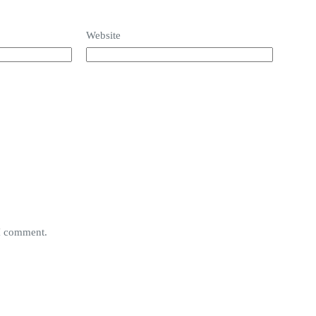
Website
 I comment.